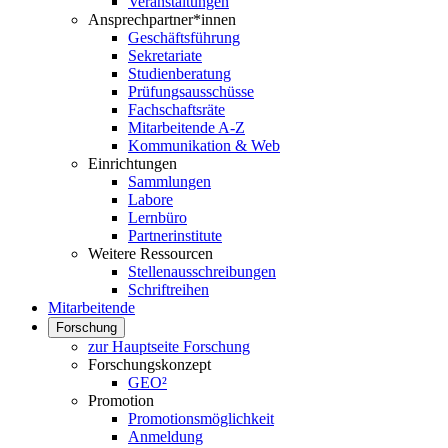
Veranstaltungen
Ansprechpartner*innen
Geschäftsführung
Sekretariate
Studienberatung
Prüfungsausschüsse
Fachschaftsräte
Mitarbeitende A-Z
Kommunikation & Web
Einrichtungen
Sammlungen
Labore
Lernbüro
Partnerinstitute
Weitere Ressourcen
Stellenausschreibungen
Schriftreihen
Mitarbeitende
Forschung
zur Hauptseite Forschung
Forschungskonzept
GEO²
Promotion
Promotionsmöglichkeit
Anmeldung