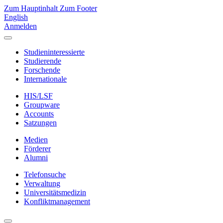
Zum Hauptinhalt
Zum Footer
English
Anmelden
Studieninteressierte
Studierende
Forschende
Internationale
HIS/LSF
Groupware
Accounts
Satzungen
Medien
Förderer
Alumni
Telefonsuche
Verwaltung
Universitätsmedizin
Konfliktmanagement