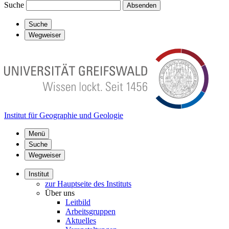
Suche
Absenden
Suche
Wegweiser
Institut für Geographie und Geologie
Menü
Suche
Wegweiser
Institut
zur Hauptseite des Instituts
Über uns
Leitbild
Arbeitsgruppen
Aktuelles