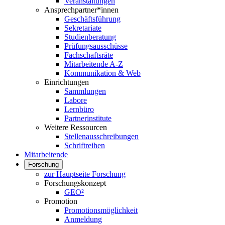
Veranstaltungen
Ansprechpartner*innen
Geschäftsführung
Sekretariate
Studienberatung
Prüfungsausschüsse
Fachschaftsräte
Mitarbeitende A-Z
Kommunikation & Web
Einrichtungen
Sammlungen
Labore
Lernbüro
Partnerinstitute
Weitere Ressourcen
Stellenausschreibungen
Schriftreihen
Mitarbeitende
Forschung
zur Hauptseite Forschung
Forschungskonzept
GEO²
Promotion
Promotionsmöglichkeit
Anmeldung