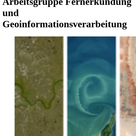
Arbeitsgruppe Fernerkundung
und
Geoinformationsverarbeitung