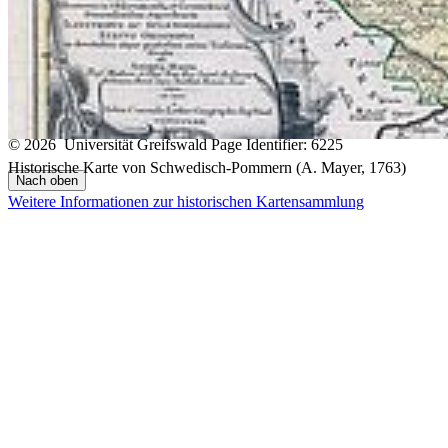
Kontakt
Lagepläne
Konfliktmanagement
Sitemap
Barrierefreiheit
Datenschutz
Impressum
© 2026 Universität Greifswald
Page Identifier: 6225
Historische Karte von Schwedisch-Pommern (A. Mayer, 1763)
Nach oben
Weitere Informationen zur historischen Kartensammlung