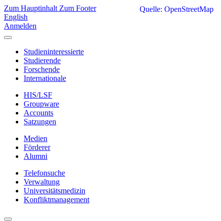
Zum Hauptinhalt
Zum Footer
Quelle: OpenStreetMap
English
Anmelden
Studieninteressierte
Studierende
Forschende
Internationale
HIS/LSF
Groupware
Accounts
Satzungen
Medien
Förderer
Alumni
Telefonsuche
Verwaltung
Universitätsmedizin
Konfliktmanagement