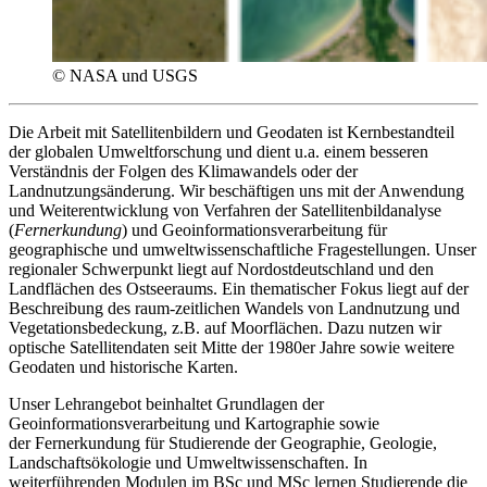
© NASA und USGS
Die Arbeit mit Satellitenbildern und Geodaten ist Kernbestandteil
der globalen Umweltforschung und dient u.a. einem besseren
Verständnis der Folgen des Klimawandels oder der
Landnutzungsänderung. Wir beschäftigen uns mit der Anwendung
und Weiterentwicklung von Verfahren der Satellitenbildanalyse
(
Fernerkundung
) und Geoinformationsverarbeitung für
geographische und umweltwissenschaftliche Fragestellungen. Unser
regionaler Schwerpunkt liegt auf Nordostdeutschland und den
Landflächen des Ostseeraums. Ein thematischer Fokus liegt auf der
Beschreibung des raum-zeitlichen Wandels von Landnutzung und
Vegetationsbedeckung, z.B. auf Moorflächen. Dazu nutzen wir
optische Satellitendaten seit Mitte der 1980er Jahre sowie weitere
Geodaten und historische Karten.
Unser Lehrangebot beinhaltet Grundlagen der
Geoinformationsverarbeitung und Kartographie sowie
der Fernerkundung für Studierende der Geographie, Geologie,
Landschaftsökologie und Umweltwissenschaften. In
weiterführenden Modulen im BSc und MSc lernen Studierende die