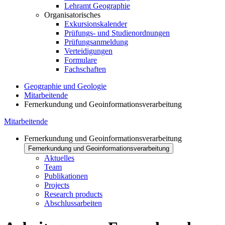
Lehramt Geographie
Organisatorisches
Exkursionskalender
Prüfungs- und Studienordnungen
Prüfungsanmeldung
Verteidigungen
Formulare
Fachschaften
Geographie und Geologie
Mitarbeitende
Fernerkundung und Geoinformationsverarbeitung
Mitarbeitende
Fernerkundung und Geoinformationsverarbeitung
Fernerkundung und Geoinformationsverarbeitung
Aktuelles
Team
Publikationen
Projects
Research products
Abschlussarbeiten