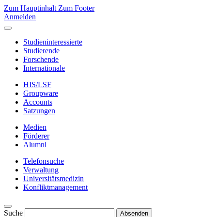
Zum Hauptinhalt
Zum Footer
Anmelden
Studieninteressierte
Studierende
Forschende
Internationale
HIS/LSF
Groupware
Accounts
Satzungen
Medien
Förderer
Alumni
Telefonsuche
Verwaltung
Universitätsmedizin
Konfliktmanagement
Suche
Absenden