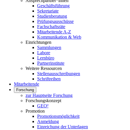
Ansprechpartner*innen
Geschäftsführung
Sekretariate
Studienberatung
Prüfungsausschüsse
Fachschaftsräte
Mitarbeitende A-Z
Kommunikation & Web
Einrichtungen
Sammlungen
Labore
Lernbüro
Partnerinstitute
Weitere Ressourcen
Stellenausschreibungen
Schriftreihen
Mitarbeitende
Forschung
zur Hauptseite Forschung
Forschungskonzept
GEO²
Promotion
Promotionsmöglichkeit
Anmeldung
Einreichung der Unterlagen