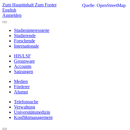
Zum Hauptinhalt
Zum Footer
Quelle: OpenStreetMap
English
Anmelden
Studieninteressierte
Studierende
Forschende
Internationale
HIS/LSF
Groupware
Accounts
Satzungen
Medien
Förderer
Alumni
Telefonsuche
Verwaltung
Universitätsmedizin
Konfliktmanagement