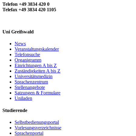
Telefon +49 3834 420 0
Telefax +49 3834 420 1105
Uni Greifswald
News
Veranstaltungskalender
Telefonsuche
Organigramm
Einrichtungen A bis Z
Zuständigkeiten A bis Z
Universitätsmedizin
Sprachenzentrum
Stellenangebote
Satzungen & Formulare
Uniladen
Studierende
Selbstbedienungsportal
Vorlesungsverzeichnisse
Sprachenportal