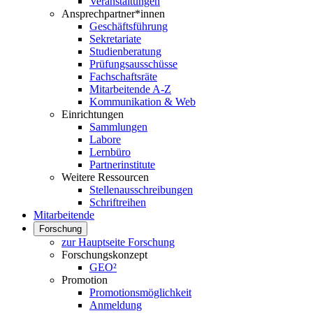
Veranstaltungen
Ansprechpartner*innen
Geschäftsführung
Sekretariate
Studienberatung
Prüfungsausschüsse
Fachschaftsräte
Mitarbeitende A-Z
Kommunikation & Web
Einrichtungen
Sammlungen
Labore
Lernbüro
Partnerinstitute
Weitere Ressourcen
Stellenausschreibungen
Schriftreihen
Mitarbeitende
Forschung
zur Hauptseite Forschung
Forschungskonzept
GEO²
Promotion
Promotionsmöglichkeit
Anmeldung