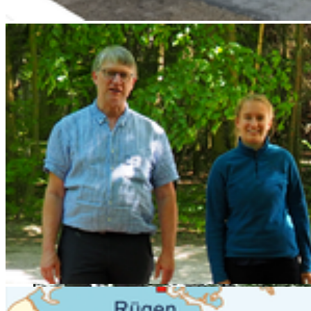
Weiter
Go to slide 1
Go to slide 2
Go to slide 3
Go to slide 4
Go to slide 5
Go to slide 6
Go to slide 7