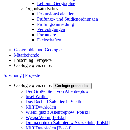
Lehramt Geographie
Organisatorisches
Exkursionskalender
Prüfungs- und Studienordnungen
Prüfungsanmeldung
Verteidigungen
Formulare
Fachschaften
Geographie und Geologie
Mitarbeitende
Forschung | Projekte
Geologie grenzenlos
Forschung | Projekte
Geologie grenzenlos
Geologie grenzenlos
Der Große Stein von Altentreptow
Insel Wollin
Das Bachtal Żabiniec in Stettin
Kliff Dwasieden
Wielki głaz z Altentreptow [Polski]
Wyspa Wolin [Polski]
Dolina potoku Żabiniec w Szczecinie [Polski]
Kliff Dwasieden [Polski]