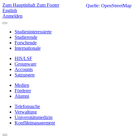
Zum Hauptinhalt
Zum Footer
Quelle: OpenStreetMap
English
Anmelden
Studieninteressierte
Studierende
Forschende
Internationale
HIS/LSF
Groupware
Accounts
Satzungen
Medien
Förderer
Alumni
Telefonsuche
Verwaltung
Universitätsmedizin
Konfliktmanagement