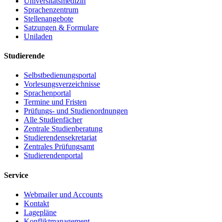
Universitätsmedizin
Sprachenzentrum
Stellenangebote
Satzungen & Formulare
Uniladen
Studierende
Selbstbedienungsportal
Vorlesungsverzeichnisse
Sprachenportal
Termine und Fristen
Prüfungs- und Studienordnungen
Alle Studienfächer
Zentrale Studienberatung
Studierendensekretariat
Zentrales Prüfungsamt
Studierendenportal
Service
Webmailer und Accounts
Kontakt
Lagepläne
Konfliktmanagement