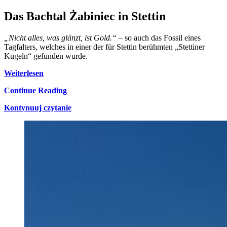
Das Bachtal Żabiniec in Stettin
„Nicht alles, was glänzt, ist Gold.“
– so auch das Fossil eines
Tagfalters, welches in einer der für Stettin berühmten „Stettiner
Kugeln“ gefunden wurde.
Weiterlesen
Continue Reading
Kontynuuj czytanie