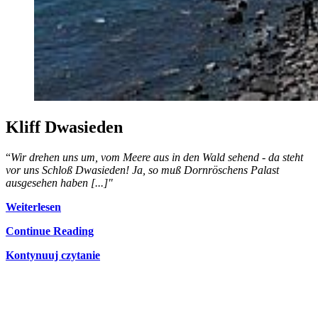
Kliff Dwasieden
“
Wir drehen uns um,
vom Meere
aus in den Wald sehend - da steht
vor uns
Schloß
Dwasieden
! Ja, so
muß
Dornröschens Palast
ausgesehen haben [...]"
Weiterlesen
Continue Reading
Kontynuuj czytanie