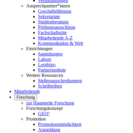
Veranstaltungen
Ansprechpartner*innen
Geschäftsführung
Sekretariate
Studienberatung
Prüfungsausschüsse
Fachschaftsräte
Mitarbeitende A-Z
Kommunikation & Web
Einrichtungen
Sammlungen
Labore
Lernbüro
Partnerinstitute
Weitere Ressourcen
Stellenausschreibungen
Schriftreihen
Mitarbeitende
Forschung
zur Hauptseite Forschung
Forschungskonzept
GEO²
Promotion
Promotionsmöglichkeit
Anmeldung