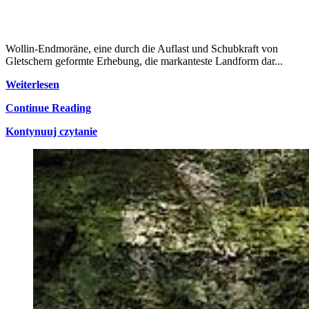
Mit einer Länge von etwa 15 km ist die Steilküste Wollins Teil einer
langen Klippenzone entlang der polnischen Küste. Dabei stellt die
Wollin-Endmoräne, eine durch die Auflast und Schubkraft von
Gletschern geformte Erhebung, die markanteste Landform dar...
Weiterlesen
Continue Reading
Kontynuuj czytanie