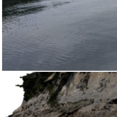
Der Große Stein von Altentreptow
Der Große Stein ist ein Findling am Klosterberg in Altentreptow.
Zahlreiche Legenden ranken sich um seine Geschichte. In einer
dieser Erzählungen ist der Stein Zeugnis eines Wettkampfes...
Weiterlesen
Continue Reading