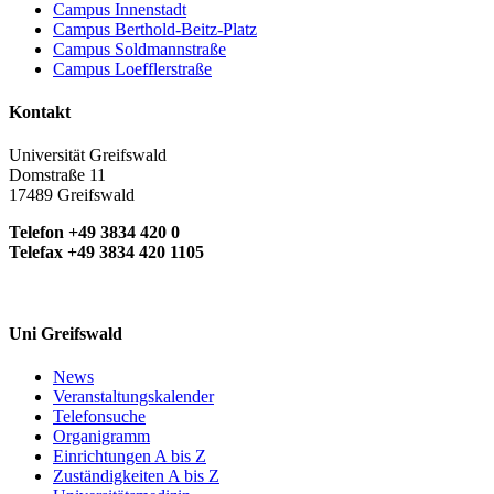
Campus Innenstadt
Campus Berthold-Beitz-Platz
Campus Soldmannstraße
Campus Loefflerstraße
Kontakt
Universität Greifswald
Domstraße 11
17489 Greifswald
Telefon +49 3834 420 0
Telefax +49 3834 420 1105
Uni Greifswald
News
Veranstaltungskalender
Telefonsuche
Organigramm
Einrichtungen A bis Z
Zuständigkeiten A bis Z