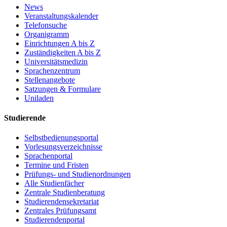
News
Veranstaltungskalender
Telefonsuche
Organigramm
Einrichtungen A bis Z
Zuständigkeiten A bis Z
Universitätsmedizin
Sprachenzentrum
Stellenangebote
Satzungen & Formulare
Uniladen
Studierende
Selbstbedienungsportal
Vorlesungsverzeichnisse
Sprachenportal
Termine und Fristen
Prüfungs- und Studienordnungen
Alle Studienfächer
Zentrale Studienberatung
Studierendensekretariat
Zentrales Prüfungsamt
Studierendenportal