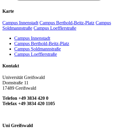
Karte
Campus Innenstadt
Campus Berthold-Beitz-Platz
Campus
Soldmannstraße
Campus Loefflerstraße
Campus Innenstadt
Campus Berthold-Beitz-Platz
Campus Soldmannstraße
Campus Loefflerstraße
Kontakt
Universität Greifswald
Domstraße 11
17489 Greifswald
Telefon +49 3834 420 0
Telefax +49 3834 420 1105
Uni Greifswald