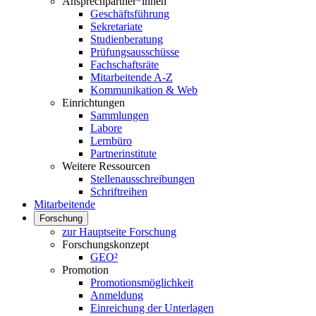
Ansprechpartner*innen
Geschäftsführung
Sekretariate
Studienberatung
Prüfungsausschüsse
Fachschaftsräte
Mitarbeitende A-Z
Kommunikation & Web
Einrichtungen
Sammlungen
Labore
Lernbüro
Partnerinstitute
Weitere Ressourcen
Stellenausschreibungen
Schriftreihen
Mitarbeitende
Forschung
zur Hauptseite Forschung
Forschungskonzept
GEO²
Promotion
Promotionsmöglichkeit
Anmeldung
Einreichung der Unterlagen