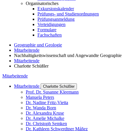
Organisatorisches
Exkursionskalender
Prüfungs- und Studienordnungen
Prüfungsanmeldung
Verteidigungen
Formulare
Fachschaften
Geographie und Geologie
Mitarbeitende
Nachhaltigkeitswissenschaft und Angewandte Geographie
Mitarbeitende
Charlotte Schüßler
Mitarbeitende
Mitarbeitende
Charlotte Schüßler
Prof. Dr. Susanne Kleemann
Manuela Peters
Dr. Nadine Fritz-Vietta
Dr. Wanda Born
Dr. Alexandra Kruse
Dr. Amelie Michalke
Dr. Christoph Semken
Dr. Kathleen Schwerdtner Máñez