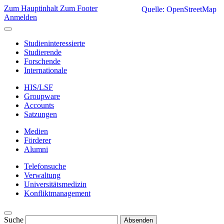
Zum Hauptinhalt
Zum Footer
Quelle: OpenStreetMap
Anmelden
Studieninteressierte
Studierende
Forschende
Internationale
HIS/LSF
Groupware
Accounts
Satzungen
Medien
Förderer
Alumni
Telefonsuche
Verwaltung
Universitätsmedizin
Konfliktmanagement
Suche
Absenden