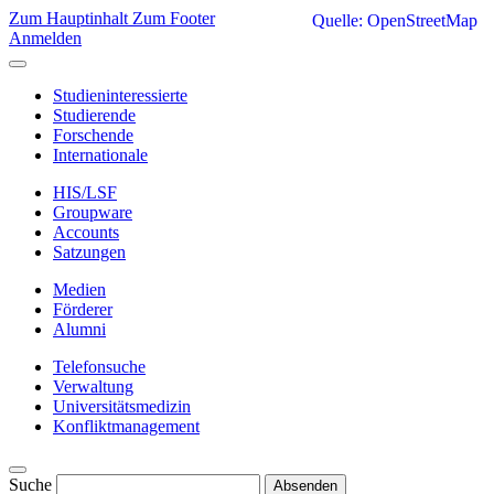
Zum Hauptinhalt
Zum Footer
Quelle: OpenStreetMap
Anmelden
Studieninteressierte
Studierende
Forschende
Internationale
HIS/LSF
Groupware
Accounts
Satzungen
Medien
Förderer
Alumni
Telefonsuche
Verwaltung
Universitätsmedizin
Konfliktmanagement
Suche
Absenden