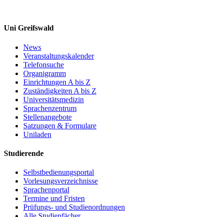
Uni Greifswald
News
Veranstaltungskalender
Telefonsuche
Organigramm
Einrichtungen A bis Z
Zuständigkeiten A bis Z
Universitätsmedizin
Sprachenzentrum
Stellenangebote
Satzungen & Formulare
Uniladen
Studierende
Selbstbedienungsportal
Vorlesungsverzeichnisse
Sprachenportal
Termine und Fristen
Prüfungs- und Studienordnungen
Alle Studienfächer