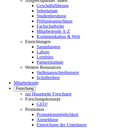
Ansprechpartner*innen
Geschäftsführung
Sekretariate
Studienberatung
Prüfungsausschüsse
Fachschaftsräte
Mitarbeitende A-Z
Kommunikation & Web
Einrichtungen
Sammlungen
Labore
Lernbüro
Partnerinstitute
Weitere Ressourcen
Stellenausschreibungen
Schriftreihen
Mitarbeitende
Forschung
zur Hauptseite Forschung
Forschungskonzept
GEO²
Promotion
Promotionsmöglichkeit
Anmeldung
Einreichung der Unterlagen