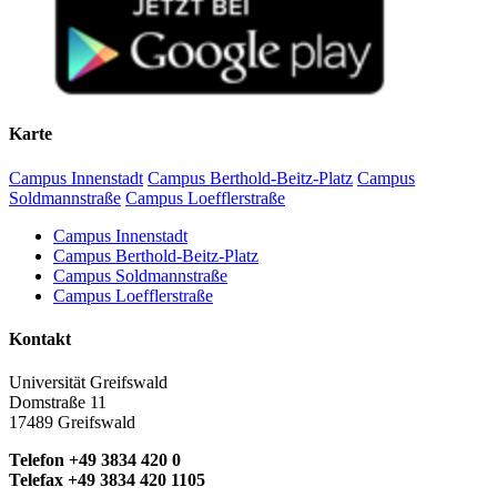
Karte
Campus Innenstadt
Campus Berthold-Beitz-Platz
Campus
Soldmannstraße
Campus Loefflerstraße
Campus Innenstadt
Campus Berthold-Beitz-Platz
Campus Soldmannstraße
Campus Loefflerstraße
Kontakt
Universität Greifswald
Domstraße 11
17489 Greifswald
Telefon +49 3834 420 0
Telefax +49 3834 420 1105