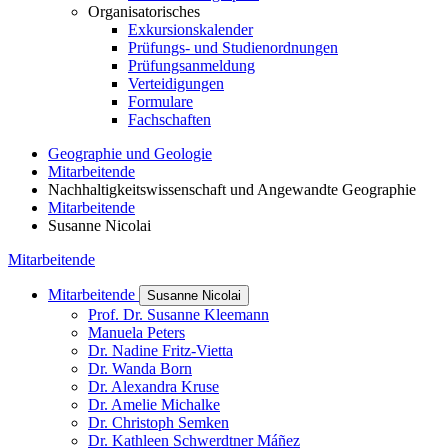
Organisatorisches
Exkursionskalender
Prüfungs- und Studienordnungen
Prüfungsanmeldung
Verteidigungen
Formulare
Fachschaften
Geographie und Geologie
Mitarbeitende
Nachhaltigkeitswissenschaft und Angewandte Geographie
Mitarbeitende
Susanne Nicolai
Mitarbeitende
Mitarbeitende
Susanne Nicolai
Prof. Dr. Susanne Kleemann
Manuela Peters
Dr. Nadine Fritz-Vietta
Dr. Wanda Born
Dr. Alexandra Kruse
Dr. Amelie Michalke
Dr. Christoph Semken
Dr. Kathleen Schwerdtner Máñez