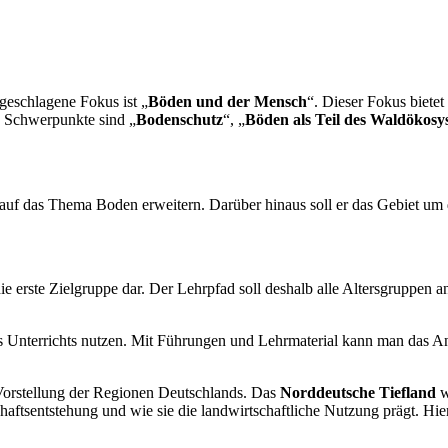
geschlagene Fokus ist „
Böden und der Mensch
“. Dieser Fokus biete
re Schwerpunkte sind „
Bodenschutz
“, „
Böden als Teil des Waldökosy
auf das Thema Boden erweitern. Darüber hinaus soll er das Gebiet u
ie erste Zielgruppe dar. Der Lehrpfad soll deshalb alle Altersgruppen
Unterrichts nutzen. Mit Führungen und Lehrmaterial kann man das Ange
Vorstellung der Regionen Deutschlands. Das
Norddeutsche Tiefland
w
aftsentstehung und wie sie die landwirtschaftliche Nutzung prägt. Hie