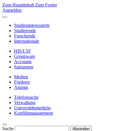
Zum Hauptinhalt
Zum Footer
Anmelden
Studieninteressierte
Studierende
Forschende
Internationale
HIS/LSF
Groupware
Accounts
Satzungen
Medien
Förderer
Alumni
Telefonsuche
Verwaltung
Universitätsmedizin
Konfliktmanagement
Suche
Absenden