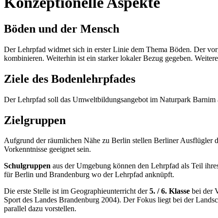
Konzeptionelle Aspekte
Böden und der Mensch
Der Lehrpfad widmet sich in erster Linie dem Thema Böden. Der vor
kombinieren. Weiterhin ist ein starker lokaler Bezug gegeben. Weite
Ziele des Bodenlehrpfades
Der Lehrpfad soll das Umweltbildungsangebot im Naturpark Barnim 
Zielgruppen
Aufgrund der räumlichen Nähe zu Berlin stellen Berliner Ausflügler d
Vorkenntnisse geeignet sein.
Schulgruppen
aus der Umgebung können den Lehrpfad als Teil ihres 
für Berlin und Brandenburg wo der Lehrpfad anknüpft.
Die erste Stelle ist im Geographieunterricht der
5. / 6. Klasse
bei der 
Sport des Landes Brandenburg 2004). Der Fokus liegt bei der Landsch
parallel dazu vorstellen.