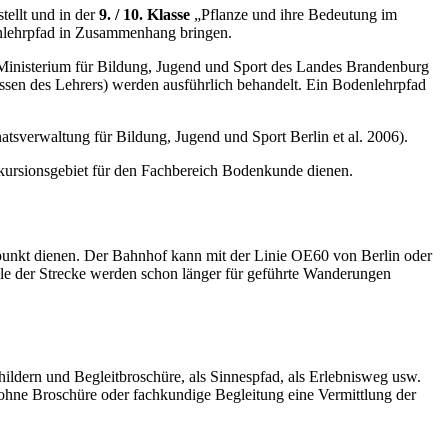
ellt und in der
9. / 10. Klasse
„Pflanze und ihre Bedeutung im
enlehrpfad in Zusammenhang bringen.
(Ministerium für Bildung, Jugend und Sport des Landes Brandenburg
ssen des Lehrers) werden ausführlich behandelt. Ein Bodenlehrpfad
natsverwaltung für Bildung, Jugend und Sport Berlin et al. 2006).
kursionsgebiet für den Fachbereich Bodenkunde dienen.
nkt dienen. Der Bahnhof kann mit der Linie OE60 von Berlin oder
e der Strecke werden schon länger für geführte Wanderungen
ildern und Begleitbroschüre, als Sinnespfad, als Erlebnisweg usw.
ne Broschüre oder fachkundige Begleitung eine Vermittlung der