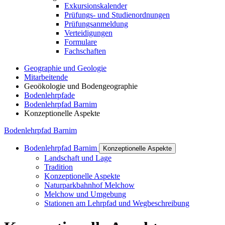
Exkursionskalender
Prüfungs- und Studienordnungen
Prüfungsanmeldung
Verteidigungen
Formulare
Fachschaften
Geographie und Geologie
Mitarbeitende
Geoökologie und Bodengeographie
Bodenlehrpfade
Bodenlehrpfad Barnim
Konzeptionelle Aspekte
Bodenlehrpfad Barnim
Bodenlehrpfad Barnim
Konzeptionelle Aspekte
Landschaft und Lage
Tradition
Konzeptionelle Aspekte
Naturparkbahnhof Melchow
Melchow und Umgebung
Stationen am Lehrpfad und Wegbeschreibung