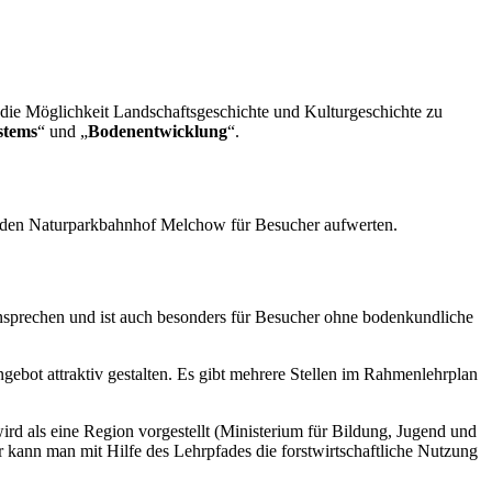
t die Möglichkeit Landschaftsgeschichte und Kulturgeschichte zu
stems
“ und „
Bodenentwicklung
“.
m den Naturparkbahnhof Melchow für Besucher aufwerten.
 ansprechen und ist auch besonders für Besucher ohne bodenkundliche
bot attraktiv gestalten. Es gibt mehrere Stellen im Rahmenlehrplan
ird als eine Region vorgestellt (Ministerium für Bildung, Jugend und
r kann man mit Hilfe des Lehrpfades die forstwirtschaftliche Nutzung