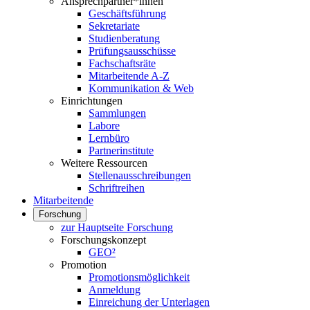
Ansprechpartner*innen
Geschäftsführung
Sekretariate
Studienberatung
Prüfungsausschüsse
Fachschaftsräte
Mitarbeitende A-Z
Kommunikation & Web
Einrichtungen
Sammlungen
Labore
Lernbüro
Partnerinstitute
Weitere Ressourcen
Stellenausschreibungen
Schriftreihen
Mitarbeitende
Forschung
zur Hauptseite Forschung
Forschungskonzept
GEO²
Promotion
Promotionsmöglichkeit
Anmeldung
Einreichung der Unterlagen