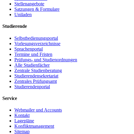
Stellenangebote
Satzungen & Formulare
Uniladen
Studierende
Selbstbedienungsportal
Vorlesungsverzeichnisse
Sprachenportal
Termine und Fristen
Prüfungs- und Studienordnungen
Alle Studienfächer
Zentrale Studienberatung
Studierendensekretariat
Zentrales Prüfungsamt
Studierendenportal
Service
Webmailer und Accounts
Kontakt
Lagepläne
Konfliktmanagement
Sitemap