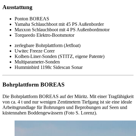
Ausstattung
Ponton BOREAS
Yamaha Schlauchboot mit 45 PS Außenborder
Maxxon Schlauchboot mit 4 PS Außenbordmotor
Torqueedo Elektro-Bootsmotor
zerlegbare Bohrplattform (Jetfloat)
Uwitec Freeze Corer
Kolben-Liner-Sonden (STITZ, eigene Patente)
Multiparameter-Sonden
Humminbird 1198c Sidescan Sonar
Bohrplattform BOREAS
Die Bohrplattform BOREAS auf der Müritz. Mit einer Tragfähigkeit
von ca. 4 t und nur wenigen Zentimetern Tiefgang ist sie eine ideale
Arbeitsgrundlage für Bohrungen und Beprobungen auf Seen und
küstennahen Boddengewässern (Foto S. Lorenz).