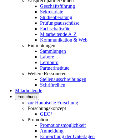
Ansprechpartner*innen
Geschäftsführung
Sekretariate
Studienberatung
Prüfungsausschüsse
Fachschaftsräte
Mitarbeitende A-Z
Kommunikation & Web
Einrichtungen
Sammlungen
Labore
Lernbüro
Partnerinstitute
Weitere Ressourcen
Stellenausschreibungen
Schriftreihen
Mitarbeitende
Forschung
zur Hauptseite Forschung
Forschungskonzept
GEO²
Promotion
Promotionsmöglichkeit
Anmeldung
Einreichung der Unterlagen