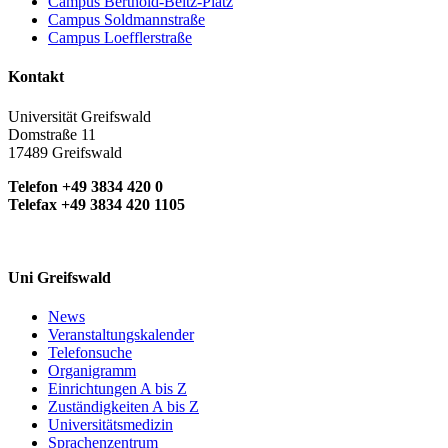
Campus Berthold-Beitz-Platz
Campus Soldmannstraße
Campus Loefflerstraße
Kontakt
Universität Greifswald
Domstraße 11
17489 Greifswald
Telefon +49 3834 420 0
Telefax +49 3834 420 1105
Uni Greifswald
News
Veranstaltungskalender
Telefonsuche
Organigramm
Einrichtungen A bis Z
Zuständigkeiten A bis Z
Universitätsmedizin
Sprachenzentrum