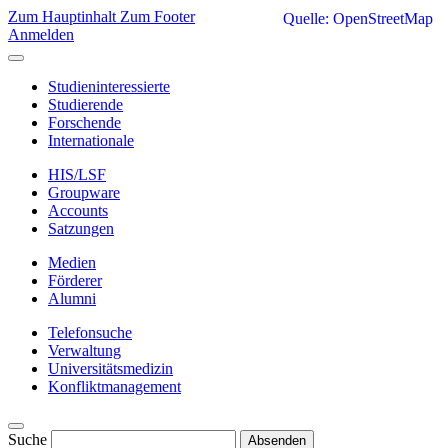
Zum Hauptinhalt
Zum Footer
Quelle: OpenStreetMap
Anmelden
Studieninteressierte
Studierende
Forschende
Internationale
HIS/LSF
Groupware
Accounts
Satzungen
Medien
Förderer
Alumni
Telefonsuche
Verwaltung
Universitätsmedizin
Konfliktmanagement
Suche
Absenden