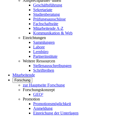
Ansprechpartner*innen
Geschäftsführung
Sekretariate
Studienberatung
Prüfungsausschüsse
Fachschaftsräte
Mitarbeitende A-Z
Kommunikation & Web
Einrichtungen
Sammlungen
Labore
Lernbüro
Partnerinstitute
Weitere Ressourcen
Stellenausschreibungen
Schriftreihen
Mitarbeitende
Forschung
zur Hauptseite Forschung
Forschungskonzept
GEO²
Promotion
Promotionsmöglichkeit
Anmeldung
Einreichung der Unterlagen