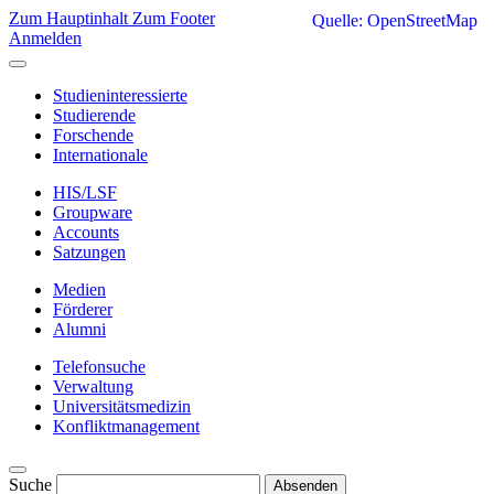
Zum Hauptinhalt
Zum Footer
Quelle: OpenStreetMap
Anmelden
Studieninteressierte
Studierende
Forschende
Internationale
HIS/LSF
Groupware
Accounts
Satzungen
Medien
Förderer
Alumni
Telefonsuche
Verwaltung
Universitätsmedizin
Konfliktmanagement
Suche
Absenden