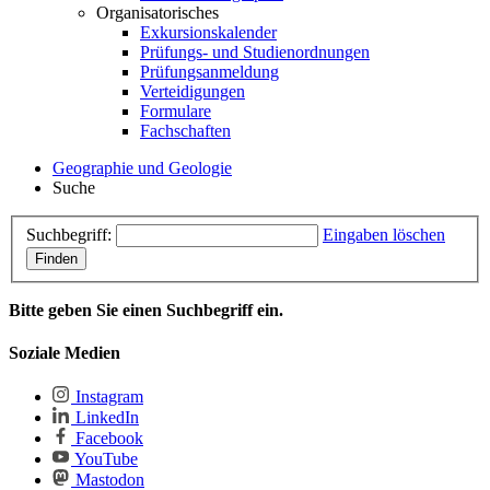
Organisatorisches
Exkursionskalender
Prüfungs- und Studienordnungen
Prüfungsanmeldung
Verteidigungen
Formulare
Fachschaften
Geographie und Geologie
Suche
Suchbegriff:
Eingaben löschen
Finden
Bitte geben Sie einen Suchbegriff ein.
Soziale Medien
Instagram
LinkedIn
Facebook
YouTube
Mastodon