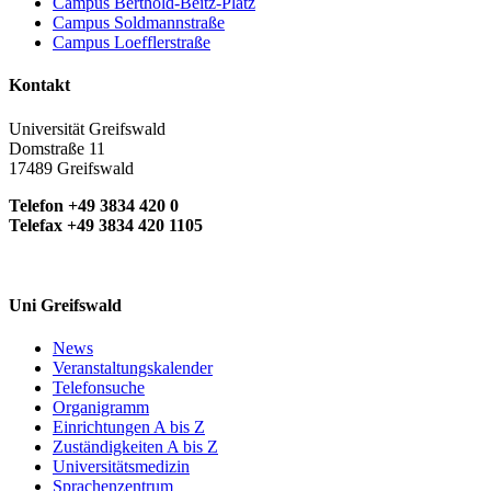
Campus Berthold-Beitz-Platz
Campus Soldmannstraße
Campus Loefflerstraße
Kontakt
Universität Greifswald
Domstraße 11
17489 Greifswald
Telefon +49 3834 420 0
Telefax +49 3834 420 1105
Uni Greifswald
News
Veranstaltungskalender
Telefonsuche
Organigramm
Einrichtungen A bis Z
Zuständigkeiten A bis Z
Universitätsmedizin
Sprachenzentrum