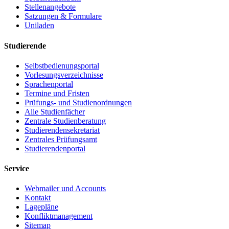
Stellenangebote
Satzungen & Formulare
Uniladen
Studierende
Selbstbedienungsportal
Vorlesungsverzeichnisse
Sprachenportal
Termine und Fristen
Prüfungs- und Studienordnungen
Alle Studienfächer
Zentrale Studienberatung
Studierendensekretariat
Zentrales Prüfungsamt
Studierendenportal
Service
Webmailer und Accounts
Kontakt
Lagepläne
Konfliktmanagement
Sitemap