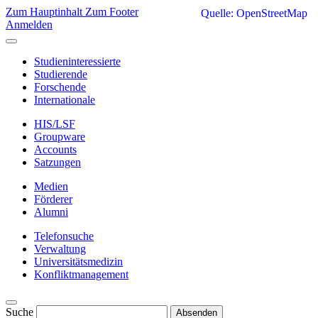
Zum Hauptinhalt
Zum Footer
Quelle: OpenStreetMap
Anmelden
Studieninteressierte
Studierende
Forschende
Internationale
HIS/LSF
Groupware
Accounts
Satzungen
Medien
Förderer
Alumni
Telefonsuche
Verwaltung
Universitätsmedizin
Konfliktmanagement
Suche
Absenden