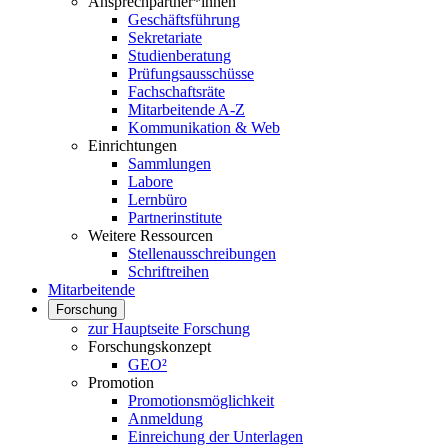
Ansprechpartner*innen
Geschäftsführung
Sekretariate
Studienberatung
Prüfungsausschüsse
Fachschaftsräte
Mitarbeitende A-Z
Kommunikation & Web
Einrichtungen
Sammlungen
Labore
Lernbüro
Partnerinstitute
Weitere Ressourcen
Stellenausschreibungen
Schriftreihen
Mitarbeitende
Forschung
zur Hauptseite Forschung
Forschungskonzept
GEO²
Promotion
Promotionsmöglichkeit
Anmeldung
Einreichung der Unterlagen