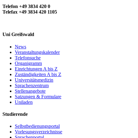
Telefon +49 3834 420 0
Telefax +49 3834 420 1105
Uni Greifswald
News
Veranstaltungskalender
Telefonsuche
Organigramm
Einrichtungen A bis Z
Zuständigkeiten A bis Z
Universitätsmedizin
Sprachenzentrum
Stellenangebote
Satzungen & Formulare
Uniladen
Studierende
Selbstbedienungsportal
Vorlesungsverzeichnisse
Sprachenportal