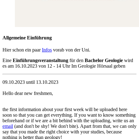
Allgemeine Einführung
Hier schon ein paar
Infos
vorab von der Uni.
Eine
Einführungsveranstaltung
für den
Bachelor Geologie
wird
es am 16.10.2023 von 12 - 14 Uhr Im Geologie Hörsaal geben
09.10.2023 until 13.10.2023
Hello dear new freshmen,
the first information about your first week will be uploaded here
soon so that you can get everything. If you want to know something
beforehand or if we are a bit behind with the uploading, write us an
email
(and don't be shy! We don't bite). Apart from that, we can only
say that you made the right choice with your studies, because
nothing is better than geology!