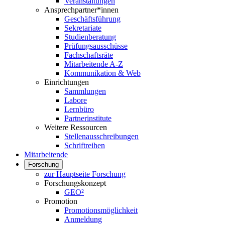
Veranstaltungen
Ansprechpartner*innen
Geschäftsführung
Sekretariate
Studienberatung
Prüfungsausschüsse
Fachschaftsräte
Mitarbeitende A-Z
Kommunikation & Web
Einrichtungen
Sammlungen
Labore
Lernbüro
Partnerinstitute
Weitere Ressourcen
Stellenausschreibungen
Schriftreihen
Mitarbeitende
Forschung
zur Hauptseite Forschung
Forschungskonzept
GEO²
Promotion
Promotionsmöglichkeit
Anmeldung