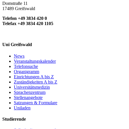
Domstraße 11
17489 Greifswald
Telefon +49 3834 420 0
Telefax +49 3834 420 1105
Uni Greifswald
News
Veranstaltungskalender
Telefonsuche
Organigramm
Einrichtungen A bis Z
Zuständigkeiten A bis Z
Universitätsmedizin
Sprachenzentrum
Stellenangebote
Satzungen & Formulare
Uniladen
Studierende