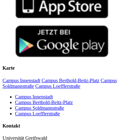
Karte
Campus Innenstadt
Campus Berthold-Beitz-Platz
Campus
Soldmannstraße
Campus Loefflerstraße
Campus Innenstadt
Campus Berthold-Beitz-Platz
Campus Soldmannstraße
Campus Loefflerstraße
Kontakt
Universität Greifswald