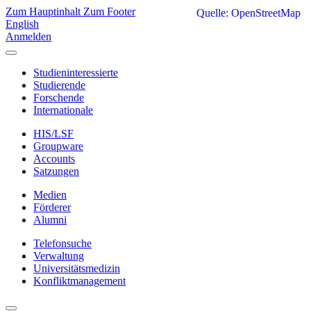
Zum Hauptinhalt
Zum Footer
Quelle: OpenStreetMap
English
Anmelden
Studieninteressierte
Studierende
Forschende
Internationale
HIS/LSF
Groupware
Accounts
Satzungen
Medien
Förderer
Alumni
Telefonsuche
Verwaltung
Universitätsmedizin
Konfliktmanagement