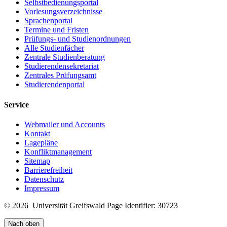
Selbstbedienungsportal
Vorlesungsverzeichnisse
Sprachenportal
Termine und Fristen
Prüfungs- und Studienordnungen
Alle Studienfächer
Zentrale Studienberatung
Studierendensekretariat
Zentrales Prüfungsamt
Studierendenportal
Service
Webmailer und Accounts
Kontakt
Lagepläne
Konfliktmanagement
Sitemap
Barrierefreiheit
Datenschutz
Impressum
© 2026 Universität Greifswald
Page Identifier: 30723
Nach oben