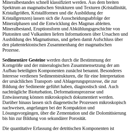
Mineralbestandes schnell klassifiziert werden. Aus dem breiten
Spektrum an magmatischen Strukturen und Texturen (Kristallinität,
Kristallgrößen, Kristallformen und die Ausbildung der
Kristallgrenzen) lassen sich die Ausscheidungsabfolge der
Mineralphasen und die Entwicklung des Magmas ableiten.
Mineralbestand, Eruptionsform und Abkühlungsgeschichte von
Plutoniten und Vulkaniten liefern Informationen über Ursachen und
Ausbildung des Magmatismus, und geben damit Aufschluss über
den plattentektonischen Zusammenhang der magmatischen
Prozesse.
Sedimentäre Gesteine
werden durch die Bestimmung der
Korngröße und der mineralogischen Zusammensetzung der am
Aufbau beteiligten Komponenten zunächst benannt. Besonderes
Interesse verdienen Sedimentstrukturen, die für eine Interpretation
der ursächlichen Transport- und Ablagerungsprozesse, die zur
Bildung der Sedimente geführt haben, diagnostisch sind. Auch
nachträgliche Bioturbation, Deformationsprozesse und
Entwässerung können mikroskopisch dokumentiert werden.
Darüber hinaus lassen sich diagenetische Prozessen mikroskopisch
nachweisen, angefangen bei der Kompaktion und
Lösungsvorgängen, über die Zementation und die Dolomitisierung
bis hin zur Bildung von sekundärer Porosität.
Die quantitative Erfassung der detritischen Komponenten ist