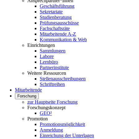
Ansprechpartner*innen
Geschäftsführung
Sekretariate
Studienberatung
Prüfungsausschüsse
Fachschaftsräte
Mitarbeitende A-Z
Kommunikation & Web
Einrichtungen
Sammlungen
Labore
Lernbüro
Partnerinstitute
Weitere Ressourcen
Stellenausschreibungen
Schriftreihen
Mitarbeitende
Forschung
zur Hauptseite Forschung
Forschungskonzept
GEO²
Promotion
Promotionsmöglichkeit
Anmeldung
Einreichung der Unterlagen