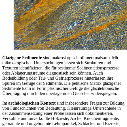
Glazigene Sedimente
sind makroskopisch oft merkmalsarm. Mit
mikroskopischen Untersuchungen lassen sich Strukturen und
Texturen identifizieren, die für bestimmte Sedimentationsprozesse
oder Ablagerungsräume diagnostisch sein können. Auch
Bodenbildung oder Tau- und Gefrierprozesse hinterlassen ihre
Spuren im Gefüge der Sedimente. Die pelitische Matrix glazigener
Sedimente kann in Form plasmischer Gefüge die glazitektonische
Überprägung durch den überlagernden Gletscher widerspiegeln.
Im
archäologischen Kontext
sind insbesondere Fragen zur Bildung
von Fundschichten von Bedeutung. Kleinräumige Unterschiede in
der Zusammensetzung einer Probe lassen sich dokumentieren.
Verkohlte und unverkohlte Holzreste, Asche, Knochenfragmente,
gebrannte und ungebrannte Lehmpartikel, Schlacke- und Erzreste,