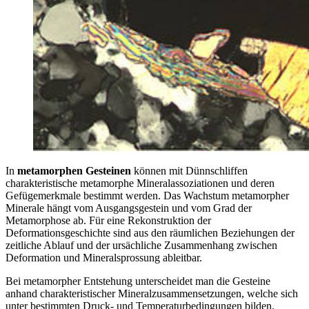
In
metamorphen Gesteinen
können mit Dünnschliffen
charakteristische metamorphe Mineralassoziationen und deren
Gefügemerkmale bestimmt werden. Das Wachstum metamorpher
Minerale hängt vom Ausgangsgestein und vom Grad der
Metamorphose ab. Für eine Rekonstruktion der
Deformationsgeschichte sind aus den räumlichen Beziehungen der
zeitliche Ablauf und der ursächliche Zusammenhang zwischen
Deformation und Mineralsprossung ableitbar.
Bei metamorpher Entstehung unterscheidet man die Gesteine
anhand charakteristischer Mineralzusammensetzungen, welche sich
unter bestimmten Druck- und Temperaturbedingungen bilden.