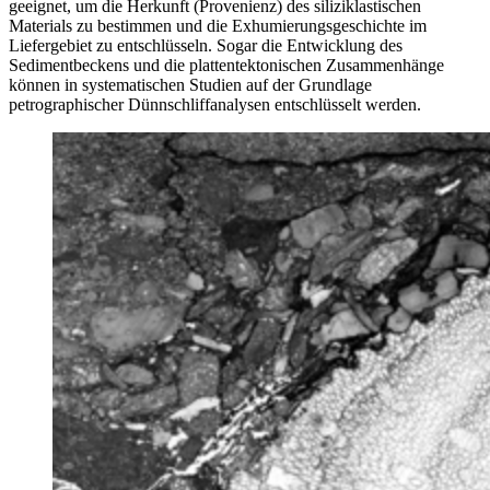
geeignet, um die Herkunft (Provenienz) des siliziklastischen
Materials zu bestimmen und die Exhumierungsgeschichte im
Liefergebiet zu entschlüsseln. Sogar die Entwicklung des
Sedimentbeckens und die plattentektonischen Zusammenhänge
können in systematischen Studien auf der Grundlage
petrographischer Dünnschliffanalysen entschlüsselt werden.