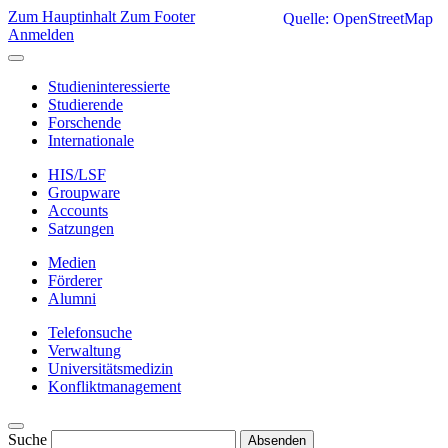
Zum Hauptinhalt
Zum Footer
Quelle: OpenStreetMap
Anmelden
Studieninteressierte
Studierende
Forschende
Internationale
HIS/LSF
Groupware
Accounts
Satzungen
Medien
Förderer
Alumni
Telefonsuche
Verwaltung
Universitätsmedizin
Konfliktmanagement
Suche
Absenden