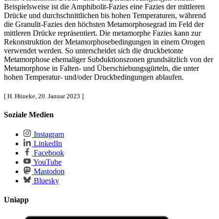
Beispielsweise ist die Amphibolit-Fazies eine Fazies der mittleren
Drücke und durchschnittlichen bis hohen Temperaturen, während
die Granulit-Fazies den höchsten Metamorphosegrad im Feld der
mittleren Drücke repräsentiert. Die metamorphe Fazies kann zur
Rekonstruktion der Metamorphosebedingungen in einem Orogen
verwendet werden. So unterscheidet sich die
druckbetonte
Metamorphose
ehemaliger Subduktionszonen grundsätzlich von der
Metamorphose in Falten- und Überschiebungsgürteln, die unter
hohen Temperatur- und/oder Druckbedingungen ablaufen.
[ H. Hüneke, 20. Januar 2023 ]
Soziale Medien
Instagram
LinkedIn
Facebook
YouTube
Mastodon
Bluesky
Uniapp