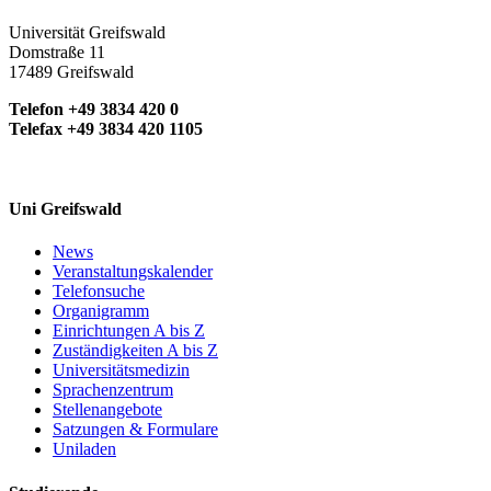
Universität Greifswald
Domstraße 11
17489 Greifswald
Telefon +49 3834 420 0
Telefax +49 3834 420 1105
Uni Greifswald
News
Veranstaltungskalender
Telefonsuche
Organigramm
Einrichtungen A bis Z
Zuständigkeiten A bis Z
Universitätsmedizin
Sprachenzentrum
Stellenangebote
Satzungen & Formulare
Uniladen