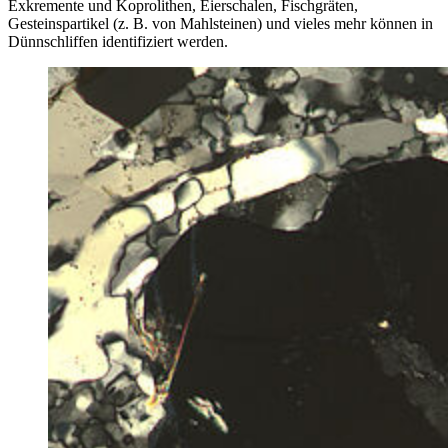
Exkremente und Koprolithen, Eierschalen, Fischgräten,
Gesteinspartikel (z. B. von Mahlsteinen) und vieles mehr können in
Dünnschliffen identifiziert werden.