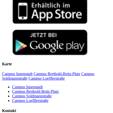
Karte
Campus Innenstadt
Campus Berthold-Beitz-Platz
Campus
Soldmannstraße
Campus Loefflerstraße
Campus Innenstadt
Campus Berthold-Beitz-Platz
Campus Soldmannstraße
Campus Loefflerstraße
Kontakt