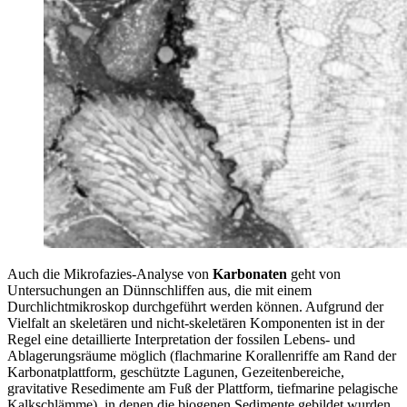
Auch die Mikrofazies-Analyse von
Karbonaten
geht von
Untersuchungen an Dünnschliffen aus, die mit einem
Durchlichtmikroskop durchgeführt werden können. Aufgrund der
Vielfalt an skeletären und nicht-skeletären Komponenten ist in der
Regel eine detaillierte Interpretation der fossilen Lebens- und
Ablagerungsräume möglich (flachmarine Korallenriffe am Rand der
Karbonatplattform, geschützte Lagunen, Gezeitenbereiche,
gravitative Resedimente am Fuß der Plattform, tiefmarine pelagische
Kalkschlämme), in denen die biogenen Sedimente gebildet wurden.