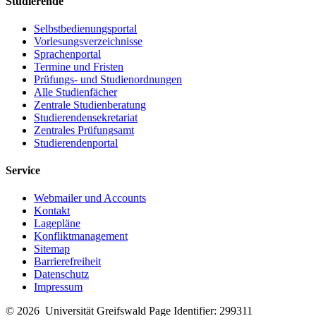
Studierende
Selbstbedienungsportal
Vorlesungsverzeichnisse
Sprachenportal
Termine und Fristen
Prüfungs- und Studienordnungen
Alle Studienfächer
Zentrale Studienberatung
Studierendensekretariat
Zentrales Prüfungsamt
Studierendenportal
Service
Webmailer und Accounts
Kontakt
Lagepläne
Konfliktmanagement
Sitemap
Barrierefreiheit
Datenschutz
Impressum
© 2026 Universität Greifswald
Page Identifier: 299311