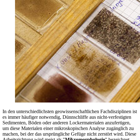
In den unterschiedlichsten geowissenschaftlichen Fachdisziplinen ist
es immer häufiger notwendig, Dünnschliffe aus nicht-verfestigten
Sedimenten, Böden oder anderen Lockermaterialen anzufertigen,
um diese Materialen einer mikroskopischen Analyse zugänglich zu
machen, bei der das ursprüngliche Gefüge nicht zerstört wird. Diese
Arbeitsrichtung wird meist als "
Mikromorphologie
" bezeichnet