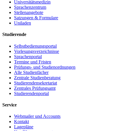
Universitätsmedizin
Sprachenzentrum
Stellenangebote
Satzungen & Formulare
Uniladen
Studierende
Selbstbedienungsportal
Vorlesungsverzeichnisse
Sprachenportal
Termine und Fristen
Prüfungs- und Studienordnungen
Alle Studienfächer
Zentrale Studienberatung
Studierendensekretariat
Zentrales Prüfungsamt
Studierendenportal
Service
Webmailer und Accounts
Kontakt
Lagepläne