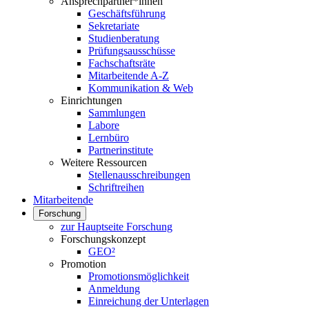
Ansprechpartner*innen
Geschäftsführung
Sekretariate
Studienberatung
Prüfungsausschüsse
Fachschaftsräte
Mitarbeitende A-Z
Kommunikation & Web
Einrichtungen
Sammlungen
Labore
Lernbüro
Partnerinstitute
Weitere Ressourcen
Stellenausschreibungen
Schriftreihen
Mitarbeitende
Forschung
zur Hauptseite Forschung
Forschungskonzept
GEO²
Promotion
Promotionsmöglichkeit
Anmeldung
Einreichung der Unterlagen