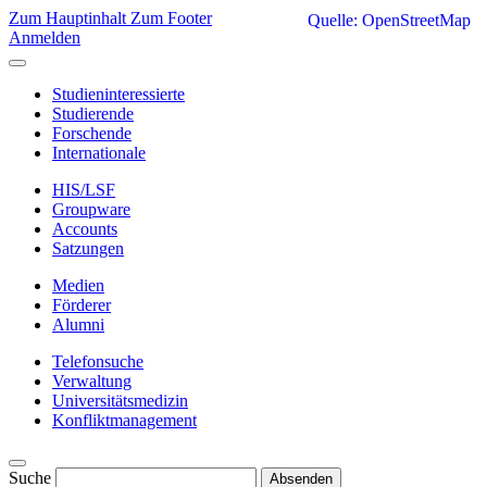
Zum Hauptinhalt
Zum Footer
Quelle: OpenStreetMap
Anmelden
Studieninteressierte
Studierende
Forschende
Internationale
HIS/LSF
Groupware
Accounts
Satzungen
Medien
Förderer
Alumni
Telefonsuche
Verwaltung
Universitätsmedizin
Konfliktmanagement
Suche
Absenden