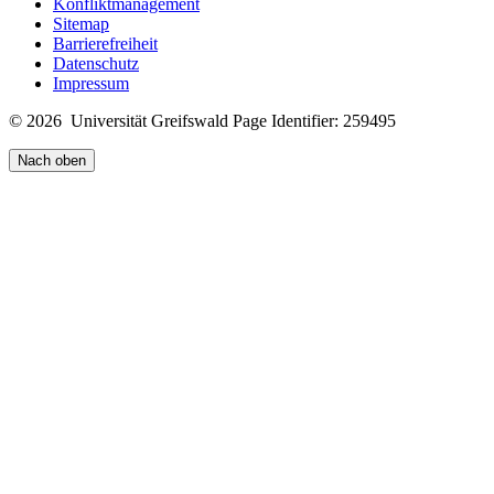
Konfliktmanagement
Sitemap
Barrierefreiheit
Datenschutz
Impressum
© 2026 Universität Greifswald
Page Identifier: 259495
Nach oben