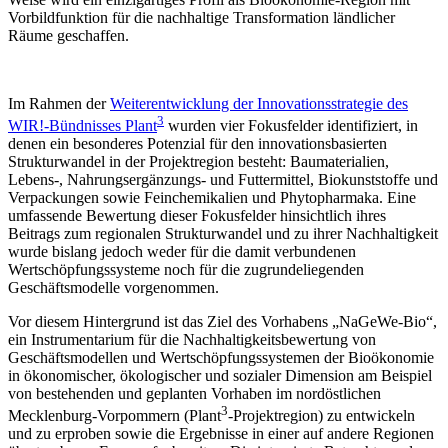
Vorbildfunktion für die nachhaltige Transformation ländlicher
Räume geschaffen.
Im Rahmen der
Weiterentwicklung der Innovationsstrategie des
3
WIR!-Bündnisses Plant
wurden vier Fokusfelder identifiziert, in
denen ein besonderes Potenzial für den innovationsbasierten
Strukturwandel in der Projektregion besteht: Baumaterialien,
Lebens-, Nahrungsergänzungs- und Futtermittel, Biokunststoffe und
Verpackungen sowie Feinchemikalien und Phytopharmaka. Eine
umfassende Bewertung dieser Fokusfelder hinsichtlich ihres
Beitrags zum regionalen Strukturwandel und zu ihrer Nachhaltigkeit
wurde bislang jedoch weder für die damit verbundenen
Wertschöpfungssysteme noch für die zugrundeliegenden
Geschäftsmodelle vorgenommen.
Vor diesem Hintergrund ist das Ziel des Vorhabens „NaGeWe-Bio“,
ein Instrumentarium für die Nachhaltigkeitsbewertung von
Geschäftsmodellen und Wertschöpfungssystemen der Bioökonomie
in ökonomischer, ökologischer und sozialer Dimension am Beispiel
von bestehenden und geplanten Vorhaben im nordöstlichen
3
Mecklenburg-Vorpommern (Plant
-Projektregion) zu entwickeln
und zu erproben sowie die Ergebnisse in einer auf andere Regionen