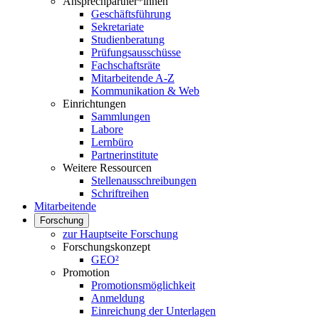
Ansprechpartner*innen
Geschäftsführung
Sekretariate
Studienberatung
Prüfungsausschüsse
Fachschaftsräte
Mitarbeitende A-Z
Kommunikation & Web
Einrichtungen
Sammlungen
Labore
Lernbüro
Partnerinstitute
Weitere Ressourcen
Stellenausschreibungen
Schriftreihen
Mitarbeitende
Forschung
zur Hauptseite Forschung
Forschungskonzept
GEO²
Promotion
Promotionsmöglichkeit
Anmeldung
Einreichung der Unterlagen