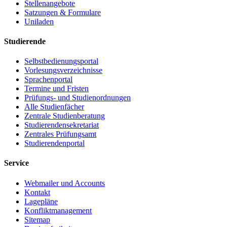
Stellenangebote
Satzungen & Formulare
Uniladen
Studierende
Selbstbedienungsportal
Vorlesungsverzeichnisse
Sprachenportal
Termine und Fristen
Prüfungs- und Studienordnungen
Alle Studienfächer
Zentrale Studienberatung
Studierendensekretariat
Zentrales Prüfungsamt
Studierendenportal
Service
Webmailer und Accounts
Kontakt
Lagepläne
Konfliktmanagement
Sitemap