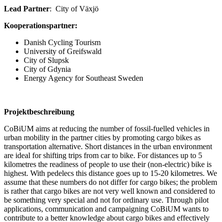
Lead Partner
: City of Växjö
Kooperationspartner:
Danish Cycling Tourism
University of Greifswald
City of Slupsk
City of Gdynia
Energy Agency for Southeast Sweden
Projektbeschreibung
CoBiUM aims at reducing the number of fossil-fuelled vehicles in
urban mobility in the partner cities by promoting cargo bikes as
transportation alternative. Short distances in the urban environment
are ideal for shifting trips from car to bike. For distances up to 5
kilometres the readiness of people to use their (non-electric) bike is
highest. With pedelecs this distance goes up to 15-20 kilometres. We
assume that these numbers do not differ for cargo bikes; the problem
is rather that cargo bikes are not very well known and considered to
be something very special and not for ordinary use. Through pilot
applications, communication and campaigning CoBiUM wants to
contribute to a better knowledge about cargo bikes and effectively