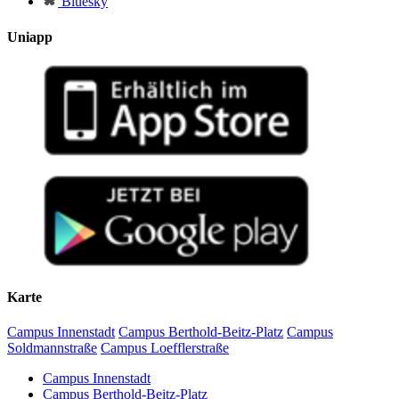
Bluesky
Uniapp
Karte
Campus Innenstadt
Campus Berthold-Beitz-Platz
Campus
Soldmannstraße
Campus Loefflerstraße
Campus Innenstadt
Campus Berthold-Beitz-Platz