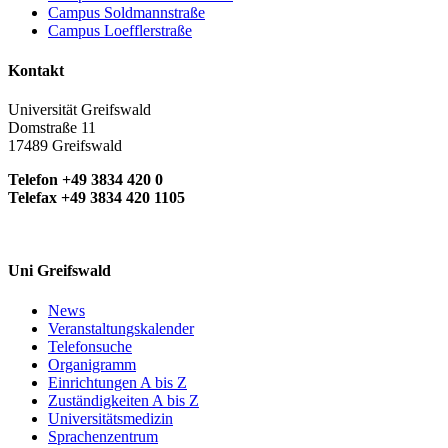
Campus Soldmannstraße
Campus Loefflerstraße
Kontakt
Universität Greifswald
Domstraße 11
17489 Greifswald
Telefon +49 3834 420 0
Telefax +49 3834 420 1105
Uni Greifswald
News
Veranstaltungskalender
Telefonsuche
Organigramm
Einrichtungen A bis Z
Zuständigkeiten A bis Z
Universitätsmedizin
Sprachenzentrum