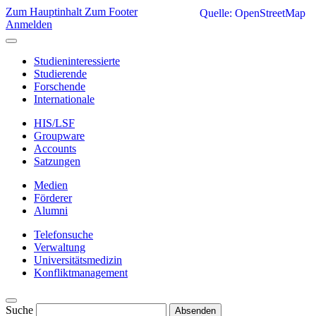
Zum Hauptinhalt
Zum Footer
Quelle: OpenStreetMap
Anmelden
Studieninteressierte
Studierende
Forschende
Internationale
HIS/LSF
Groupware
Accounts
Satzungen
Medien
Förderer
Alumni
Telefonsuche
Verwaltung
Universitätsmedizin
Konfliktmanagement
Suche
Absenden