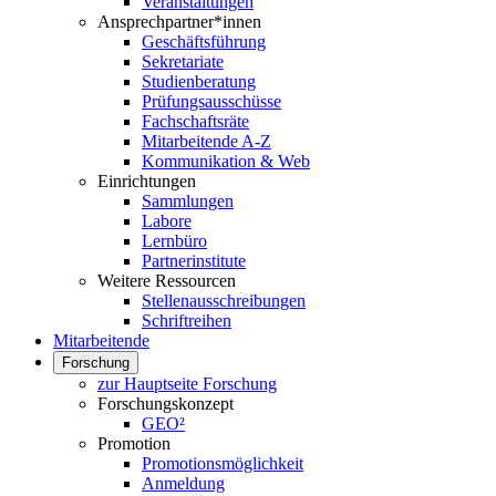
Veranstaltungen
Ansprechpartner*innen
Geschäftsführung
Sekretariate
Studienberatung
Prüfungsausschüsse
Fachschaftsräte
Mitarbeitende A-Z
Kommunikation & Web
Einrichtungen
Sammlungen
Labore
Lernbüro
Partnerinstitute
Weitere Ressourcen
Stellenausschreibungen
Schriftreihen
Mitarbeitende
Forschung
zur Hauptseite Forschung
Forschungskonzept
GEO²
Promotion
Promotionsmöglichkeit
Anmeldung