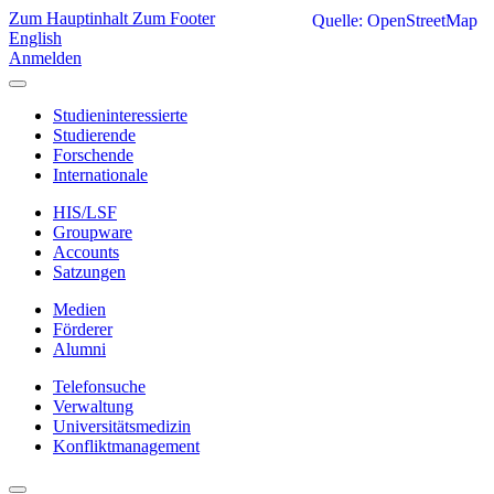
Zum Hauptinhalt
Zum Footer
Quelle: OpenStreetMap
English
Anmelden
Studieninteressierte
Studierende
Forschende
Internationale
HIS/LSF
Groupware
Accounts
Satzungen
Medien
Förderer
Alumni
Telefonsuche
Verwaltung
Universitätsmedizin
Konfliktmanagement