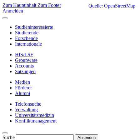
Zum Hauptinhalt
Zum Footer
Quelle: OpenStreetMap
Anmelden
Studieninteressierte
Studierende
Forschende
Internationale
HIS/LSF
Groupware
Accounts
Satzungen
Medien
Förderer
Alumni
Telefonsuche
Verwaltung
Universitätsmedizin
Konfliktmanagement
Suche
Absenden