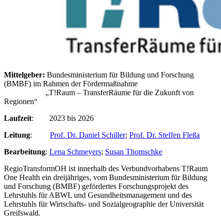
Mittelgeber:
Bundesministerium für Bildung und Forschung
(BMBF) im Rahmen der Fördermaßnahme
„T!Raum – TransferRäume für die Zukunft von
Regionen“
Laufzeit
: 2023 bis 2026
Leitung
:
Prof. Dr. Daniel Schiller
;
Prof. Dr. Steffen Fleßa
Bearbeitung
:
Lena Schmeyers
;
Susan Thomschke
RegioTransformOH ist innerhalb des Verbundvorhabens T!Raum
One Health ein dreijähriges, vom Bundesministerium für Bildung
und Forschung (BMBF) gefördertes Forschungsprojekt des
Lehrstuhls für ABWL und Gesundheitsmanagement und des
Lehrstuhls für Wirtschafts- und Sozialgeographie der Universität
Greifswald.