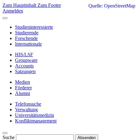
Zum Hauptinhalt
Zum Footer
Quelle: OpenStreetMap
Anmelden
Studieninteressierte
Studierende
Forschende
Internationale
HIS/LSF
Groupware
Accounts
Satzungen
Medien
Förderer
Alumni
Telefonsuche
Verwaltung
Universitätsmedizin
Konfliktmanagement
Suche
Absenden