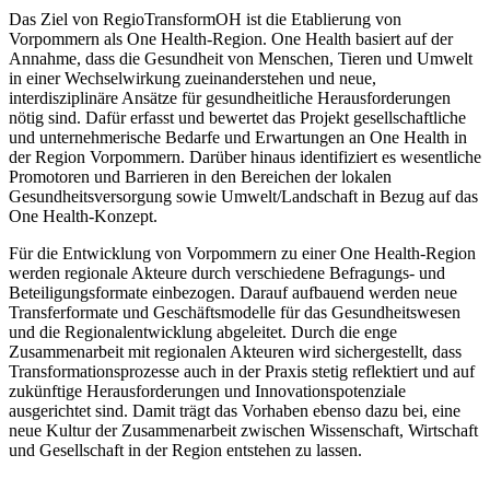
Das Ziel von RegioTransformOH ist die Etablierung von
Vorpommern als One Health-Region. One Health basiert auf der
Annahme, dass die Gesundheit von Menschen, Tieren und Umwelt
in einer Wechselwirkung zueinanderstehen und neue,
interdisziplinäre Ansätze für gesundheitliche Herausforderungen
nötig sind. Dafür erfasst und bewertet das Projekt gesellschaftliche
und unternehmerische Bedarfe und Erwartungen an One Health in
der Region Vorpommern. Darüber hinaus identifiziert es wesentliche
Promotoren und Barrieren in den Bereichen der lokalen
Gesundheitsversorgung sowie Umwelt/Landschaft in Bezug auf das
One Health-Konzept.
Für die Entwicklung von Vorpommern zu einer One Health-Region
werden regionale Akteure durch verschiedene Befragungs- und
Beteiligungsformate einbezogen. Darauf aufbauend werden neue
Transferformate und Geschäftsmodelle für das Gesundheitswesen
und die Regionalentwicklung abgeleitet. Durch die enge
Zusammenarbeit mit regionalen Akteuren wird sichergestellt, dass
Transformationsprozesse auch in der Praxis stetig reflektiert und auf
zukünftige Herausforderungen und Innovationspotenziale
ausgerichtet sind. Damit trägt das Vorhaben ebenso dazu bei, eine
neue Kultur der Zusammenarbeit zwischen Wissenschaft, Wirtschaft
und Gesellschaft in der Region entstehen zu lassen.