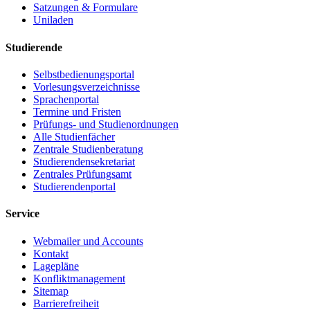
Satzungen & Formulare
Uniladen
Studierende
Selbstbedienungsportal
Vorlesungsverzeichnisse
Sprachenportal
Termine und Fristen
Prüfungs- und Studienordnungen
Alle Studienfächer
Zentrale Studienberatung
Studierendensekretariat
Zentrales Prüfungsamt
Studierendenportal
Service
Webmailer und Accounts
Kontakt
Lagepläne
Konfliktmanagement
Sitemap
Barrierefreiheit