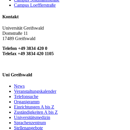
Campus Loefflerstraße
Kontakt
Universität Greifswald
Domstraße 11
17489 Greifswald
Telefon +49 3834 420 0
Telefax +49 3834 420 1105
Uni Greifswald
News
Veranstaltungskalender
Telefonsuche
Organigramm
Einrichtungen A bis Z
Zuständigkeiten A bis Z
Universitätsmedizin
Sprachenzentrum
Stellenangebote