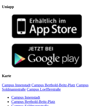
Uniapp
Karte
Campus Innenstadt
Campus Berthold-Beitz-Platz
Campus
Soldmannstraße
Campus Loefflerstraße
Campus Innenstadt
Campus Berthold-Beitz-Platz
Campus Soldmannstraße