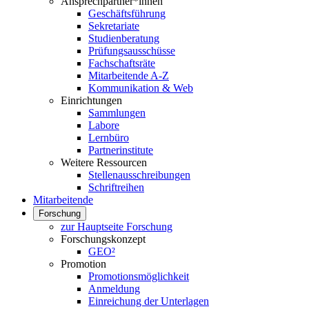
Ansprechpartner*innen
Geschäftsführung
Sekretariate
Studienberatung
Prüfungsausschüsse
Fachschaftsräte
Mitarbeitende A-Z
Kommunikation & Web
Einrichtungen
Sammlungen
Labore
Lernbüro
Partnerinstitute
Weitere Ressourcen
Stellenausschreibungen
Schriftreihen
Mitarbeitende
Forschung
zur Hauptseite Forschung
Forschungskonzept
GEO²
Promotion
Promotionsmöglichkeit
Anmeldung
Einreichung der Unterlagen