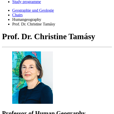
Study programme
Geographie und Geologie
Chairs
Humangeography
Prof. Dr. Christine Tamásy
Prof. Dr. Christine Tamásy
Professor of Human Geography