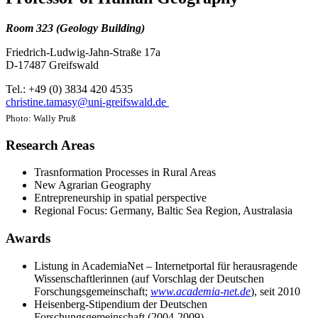
Room 323 (Geology Building)
Friedrich-Ludwig-Jahn-Straße 17a
D-17487 Greifswald
Tel.: +49 (0) 3834 420 4535
christine.tamasy
@uni-greifswald
.de
Photo: Wally Pruß
Research Areas
Trasnformation Processes in Rural Areas
New Agrarian Geography
Entrepreneurship in spatial perspective
Regional Focus: Germany, Baltic Sea Region, Australasia
Awards
Listung in AcademiaNet – Internetportal für herausragende
Wissenschaftlerinnen (auf Vorschlag der Deutschen
Forschungsgemeinschaft;
www.academia-net.de
), seit 2010
Heisenberg-Stipendium der Deutschen
Forschungsgemeinschaft (2004-2009)