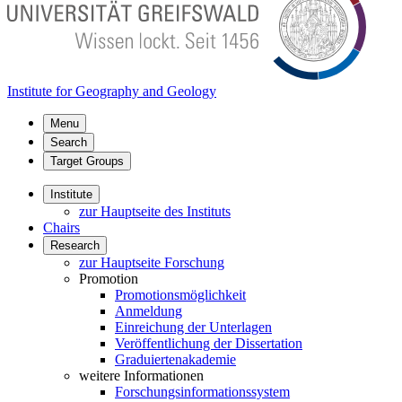
Institute for Geography and Geology
Menu
Search
Target Groups
Institute
zur Hauptseite des Instituts
Chairs
Research
zur Hauptseite Forschung
Promotion
Promotionsmöglichkeit
Anmeldung
Einreichung der Unterlagen
Veröffentlichung der Dissertation
Graduiertenakademie
weitere Informationen
Forschungsinformationssystem