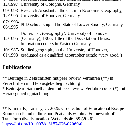
12/1997
University of Cologne, Germany
09/1993-
Research Assistant at the Chair in Economic Geography,
12/1995
University of Hanover, Germany
07/1993-
PhD scholarship - The State of Lower Saxony, Germany
06/1995
Dr. rer. nat. (Geography), University of Hanover
12/1995
(Germany), 1996. Title of the Dissertation Thesis:
Innovation centers in Eastern Germany.
10/1987-
Studied geography at the University of Hanover,
01/1993
graduated as a qualified geographer (grade “very good”)
Publications
** Beiträge in Zeitschriften mit peer-review-Verfahren (**) in
Zeitschriften mit Herausgeberbegutachtung
* Beiträge in Sammelbänden mit peer-review-Verfahren oder (*) mit
Herausgeberbegutachtung
** Klimm, F., Tamásy, C. 2026: Co-creation of Educational Escape
Rooms on Paludiculture and Peatlands within a Framework of
Transformative Education. Wetlands 46, 59 (2026).
https://doi.org/10.1007/s13157-026-02069-0