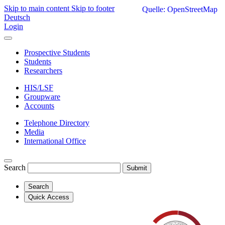
Skip to main content
Skip to footer
Quelle: OpenStreetMap
Deutsch
Login
Prospective Students
Students
Researchers
HIS/LSF
Groupware
Accounts
Telephone Directory
Media
International Office
Search
Submit
Search
Quick Access