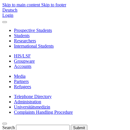
Skip to main content
Skip to footer
Deutsch
Login
Prospective Students
Students
Researchers
International Students
HIS/LSF
Groupware
Accounts
Media
Partners
Refugees
Telephone Directory
Administration
Universitätsmedizin
Complaints Handling Procedure
Search
Submit