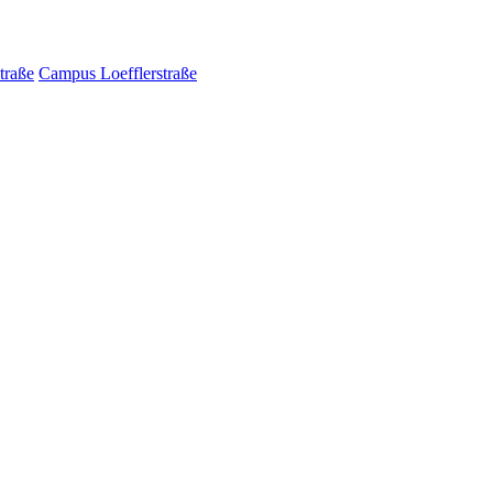
traße
Campus Loefflerstraße