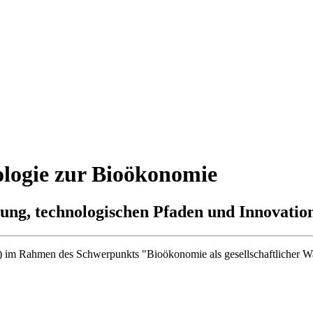
ologie zur Bioökonomie
rung, technologischen Pfaden und Innovati
 im Rahmen des Schwerpunkts "Bioökonomie als gesellschaftlicher W