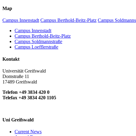
Map
Campus Innenstadt
Campus Berthold-Beitz-Platz
Campus Soldmanns
Campus Innenstadt
Campus Berthold-Beitz-Platz
Campus Soldmannstraße
Campus Loefflerstraße
Kontakt
Universität Greifswald
Domstraße 11
17489 Greifswald
Telefon +49 3834 420 0
Telefax +49 3834 420 1105
Uni Greifswald
Current News