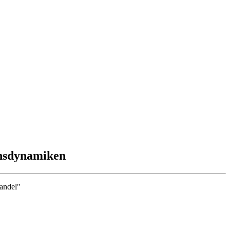
onsdynamiken
andel"