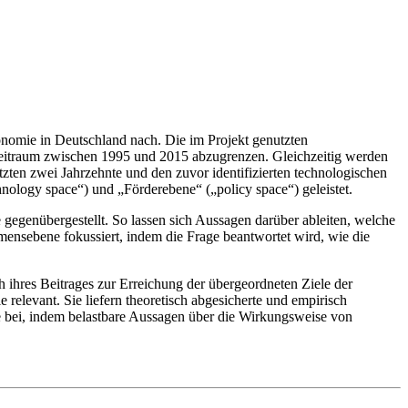
konomie in Deutschland nach. Die im Projekt genutzten
 Zeitraum zwischen 1995 und 2015 abzugrenzen. Gleichzeitig werden
ten zwei Jahrzehnte und den zuvor identifizierten technologischen
nology space“) und „Förderebene“ („policy space“) geleistet.
egenübergestellt. So lassen sich Aussagen darüber ableiten, welche
ensebene fokussiert, indem die Frage beantwortet wird, wie die
 ihres Beitrages zur Erreichung der übergeordneten Ziele der
elevant. Sie liefern theoretisch abgesicherte und empirisch
te bei, indem belastbare Aussagen über die Wirkungsweise von