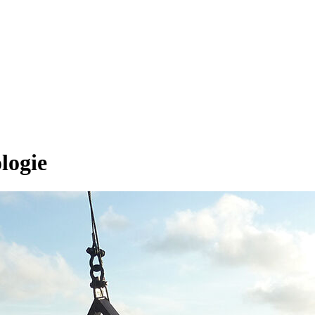
logie