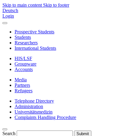
Skip to main content
Skip to footer
Deutsch
Login
Prospective Students
Students
Researchers
International Students
HIS/LSF
Groupware
Accounts
Media
Partners
Refugees
Telephone Directory
Administration
Universitätsmedizin
Complaints Handling Procedure
Search
Submit