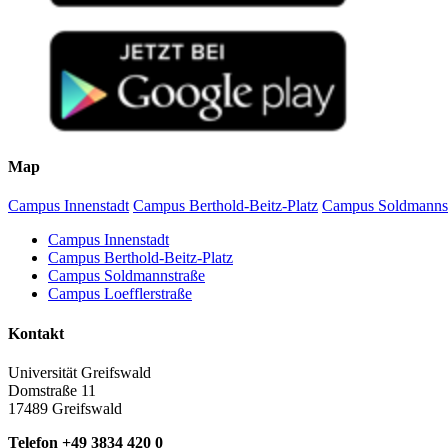
Map
Campus Innenstadt
Campus Berthold-Beitz-Platz
Campus Soldmanns
Campus Innenstadt
Campus Berthold-Beitz-Platz
Campus Soldmannstraße
Campus Loefflerstraße
Kontakt
Universität Greifswald
Domstraße 11
17489 Greifswald
Telefon +49 3834 420 0