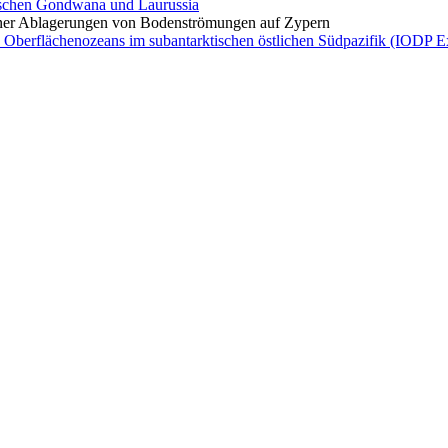
ischen Gondwana und Laurussia
äner Ablagerungen von Bodenströmungen auf Zypern
Oberflächenozeans im subantarktischen östlichen Südpazifik (IODP E