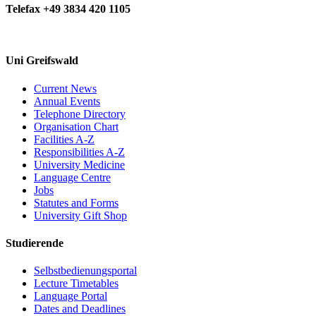
Telefax +49 3834 420 1105
Uni Greifswald
Current News
Annual Events
Telephone Directory
Organisation Chart
Facilities A-Z
Responsibilities A-Z
University Medicine
Language Centre
Jobs
Statutes and Forms
University Gift Shop
Studierende
Selbstbedienungsportal
Lecture Timetables
Language Portal
Dates and Deadlines