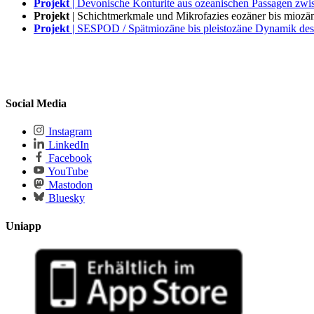
Projekt
| Devonische Konturite aus ozeanischen Passagen zw
Projekt
| Schichtmerkmale und Mikrofazies eozäner bis mioz
Projekt
| SESPOD / Spätmiozäne bis pleistozäne Dynamik des 
Social Media
Instagram
LinkedIn
Facebook
YouTube
Mastodon
Bluesky
Uniapp