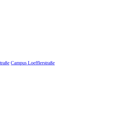
traße
Campus Loefflerstraße